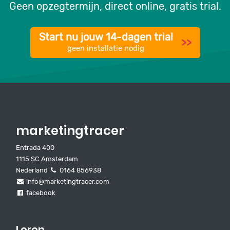
Geen opzegtermijn, direct online, gratis trial.
Start nu jouw 14-dagen trial
>>
geen installatie nodig
marketingtracer
Entrada 400
1115 SC Amsterdam
Nederland
0164 856938
info@marketingtracer.com
facebook
Leren