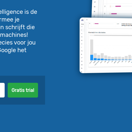
lligence is de
rmee je
n schrijft die
kmachines!
cies voor jou
Google het
Gratis trial