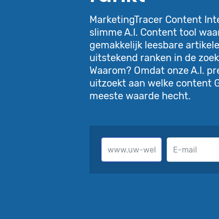
MarketingTracer Content Inte
slimme A.I. Content tool waa
gemakkelijk leesbare artikele
uitstekend ranken in de zoe
Waarom? Omdat onze A.I. pre
uitzoekt aan welke content 
meeste waarde hecht.