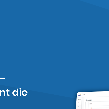
 -
nt die