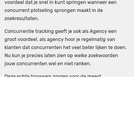
voordeel dat je snel in kunt springen wanneer een
concurrent plotseling sprongen maakt in de
zoekresultaten.
Concurrentie tracking geeft je ook als Agency een
groot voordeel. als agency hoor je regelmatig van
klanten dat concurrenten het veel beter lijken te doen.
Nu kun je precies laten zien op welke zoekwoorden
jouw concurrenten wel en niet ranken.
Deze echte browsers zorgen voor de meest
betrouwbare concurrentie tracking die je maar kunt
vinden.