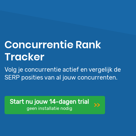
Concurrentie Rank
Tracker
Volg je concurrentie actief en vergelijk de
SERP posities van al jouw concurrenten.
Start nu jouw 14-dagen trial
>>
geen installatie nodig