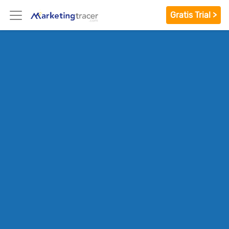
Gratis Trial >