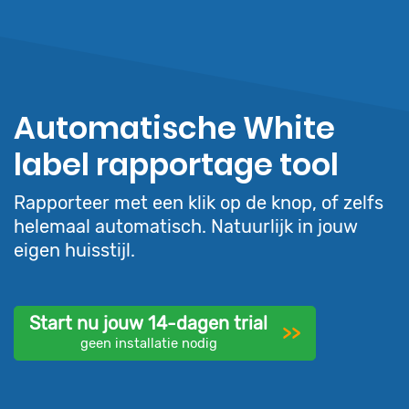
Automatische White
label rapportage tool
Rapporteer met een klik op de knop, of zelfs
helemaal automatisch. Natuurlijk in jouw
eigen huisstijl.
Start nu jouw 14-dagen trial
>>
geen installatie nodig