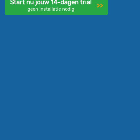
Start nu jouw 14-dagen trial
>>
geen installatie nodig