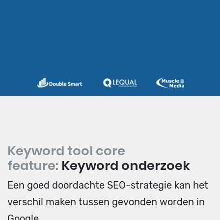
Keyword tool core
feature:
Keyword onderzoek
Een goed doordachte SEO-strategie kan het
verschil maken tussen gevonden worden in
Google.