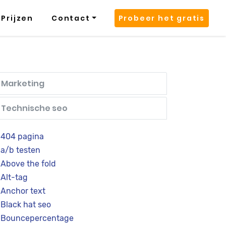
Prijzen
Contact
Probeer het gratis
Marketing
Technische seo
404 pagina
a/b testen
Above the fold
Alt-tag
Anchor text
Black hat seo
Bouncepercentage