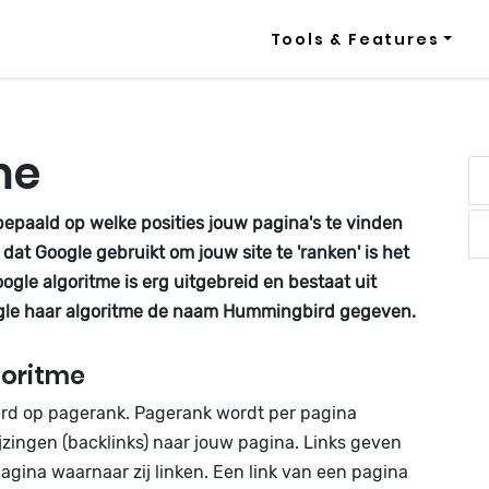
Tools & Features
me
 bepaald op welke posities jouw pagina's te vinden
 dat Google gebruikt om jouw site te 'ranken' is het
le algoritme is erg uitgebreid en bestaat uit
ogle haar algoritme de naam Hummingbird gegeven.
goritme
erd op pagerank. Pagerank wordt per pagina
zingen (backlinks) naar jouw pagina. Links geven
gina waarnaar zij linken. Een link van een pagina