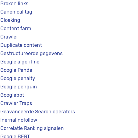
Broken links
Canonical tag
Cloaking
Content farm
Crawler
Duplicate content
Gestructureerde gegevens
Google algoritme
Google Panda
Google penalty
Google penguin
Googlebot
Crawler Traps
Geavanceerde Search operators
Inernal nofollow
Correlatie Ranking signalen
Google BERT