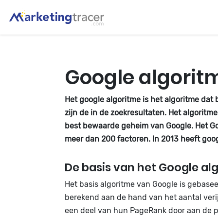
Google algorit
Het google algoritme is het algoritme dat
zijn de in de zoekresultaten. Het algoritme
best bewaarde geheim van Google. Het Goog
meer dan 200 factoren. In 2013 heeft go
De basis van het Google al
Het basis algoritme van Google is gebase
berekend aan de hand van het aantal verij
een deel van hun PageRank door aan de pa