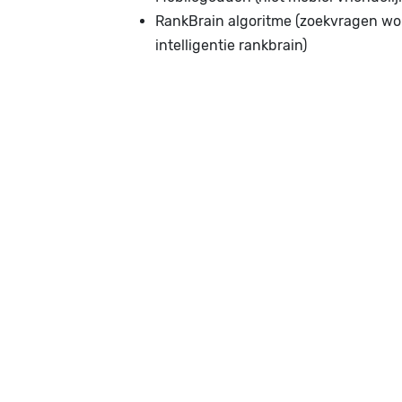
RankBrain algoritme (zoekvragen w
intelligentie rankbrain)