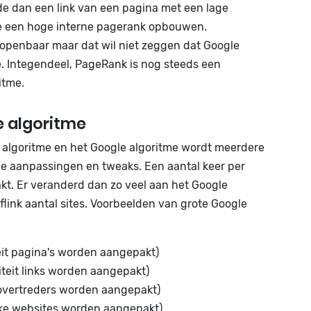
 dan een link van een pagina met een lage
 je een hoge interne pagerank opbouwen.
openbaar maar dat wil niet zeggen dat Google
e. Integendeel, PageRank is nog steeds een
itme.
e algoritme
 algoritme en het Google algoritme wordt meerdere
ne aanpassingen en tweaks. Een aantal keer per
kt. Er veranderd dan zo veel aan het Google
flink aantal sites. Voorbeelden van grote Google
eit pagina's worden aangepakt)
iteit links worden aangepakt)
 overtreders worden aangepakt)
jke websites worden aangepakt)