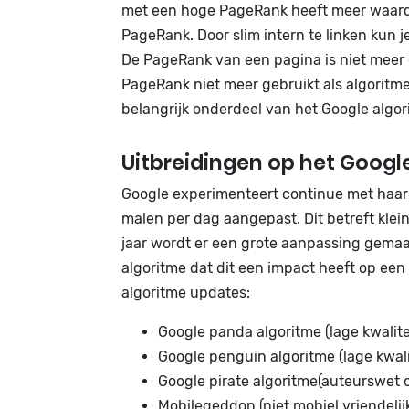
met een hoge PageRank heeft meer waarde
PageRank. Door slim intern te linken kun
De PageRank van een pagina is niet meer 
PageRank niet meer gebruikt als algoritm
belangrijk onderdeel van het Google algor
Uitbreidingen op het Googl
Google experimenteert continue met haar
malen per dag aangepast. Dit betreft klei
jaar wordt er een grote aanpassing gemaa
algoritme dat dit een impact heeft op een 
algoritme updates:
Google panda algoritme (lage kwalit
Google penguin algoritme (lage kwal
Google pirate algoritme(auteurswet
Mobilegeddon (niet mobiel vriendeli