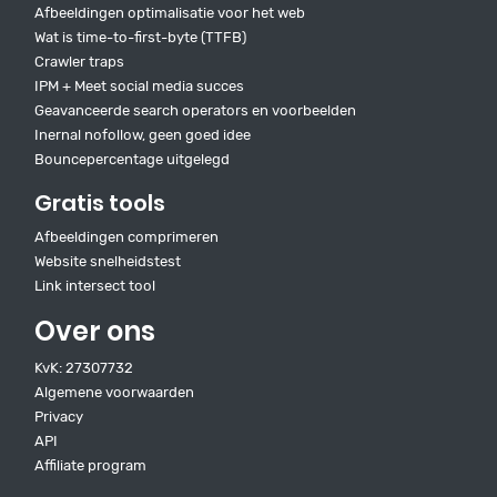
Afbeeldingen optimalisatie voor het web
Wat is time-to-first-byte (TTFB)
Crawler traps
IPM + Meet social media succes
Geavanceerde search operators en voorbeelden
Inernal nofollow, geen goed idee
Bouncepercentage uitgelegd
Gratis tools
Afbeeldingen comprimeren
Website snelheidstest
Link intersect tool
Over ons
KvK: 27307732
Algemene voorwaarden
Privacy
API
Affiliate program