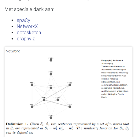
Met speciale dank aan:
spaCy
NetworkX
datasketch
graphviz