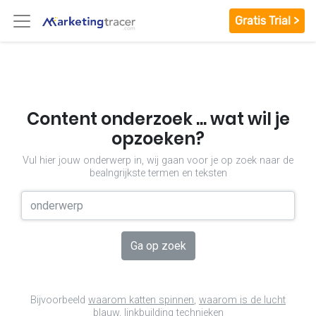
Gratis Trial >
Content onderzoek ... wat wil je
opzoeken?
Vul hier jouw onderwerp in, wij gaan voor je op zoek naar de
bealngrijkste termen en teksten
Ga op zoek
Bijvoorbeeld
waarom katten spinnen
,
waarom is de lucht
blauw
,
linkbuilding technieken